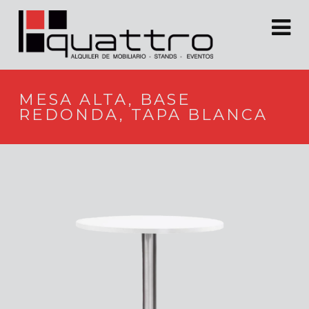
MESA ALTA, BASE
REDONDA, TAPA BLANCA