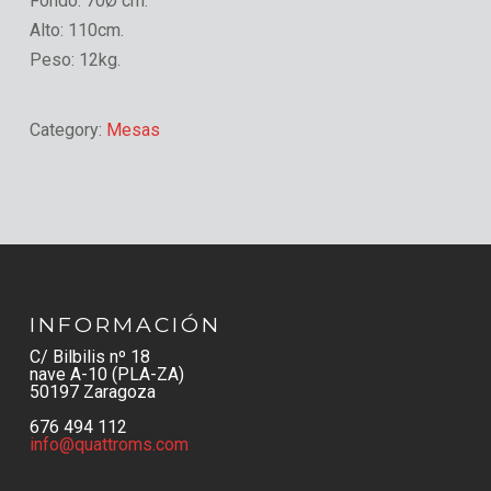
Fondo:
70Ø cm.
Alto:
110cm.
Peso:
12kg.
Category:
Mesas
INFORMACIÓN
C/ Bilbilis nº 18
nave A-10 (PLA-ZA)
50197 Zaragoza
676 494 112
info@quattroms.com