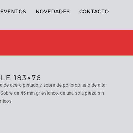
EVENTOS
NOVEDADES
CONTACTO
LE 183×76
 de acero pintado y sobre de polipropileno de alta
. Sobre de 45 mm gr estanco, de una sola pieza sin
ómicos