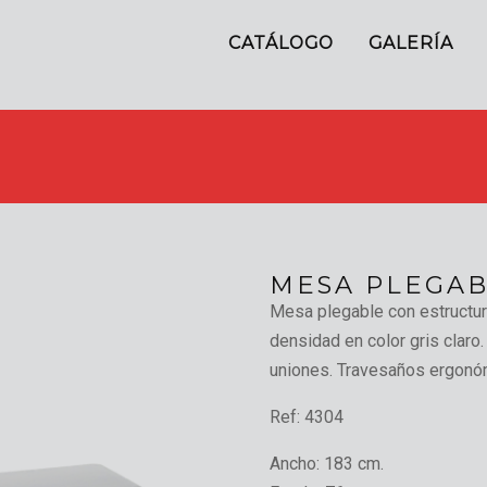
CATÁLOGO
GALERÍA
MESA PLEGAB
Mesa plegable con estructura
densidad en color gris claro
uniones. Travesaños ergon
Ref:
4304
Ancho:
183 cm.