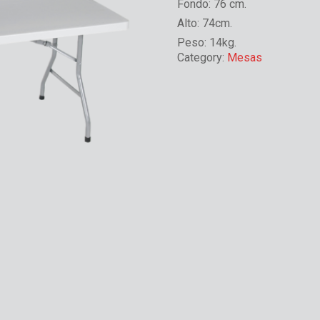
Fondo:
76 cm.
Alto:
74cm.
Peso:
14kg.
Category:
Mesas