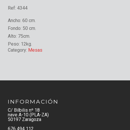
Ref:
4344
Ancho:
60 cm.
Fondo:
50 cm.
Alto:
75cm.
Peso:
12kg.
Category:
Mesas
INFORMACIÓN
C/ Bilbilis nº 18
nave A-10 (PLA-ZA)
50197 Zaragoza
676 494 112