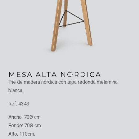
MESA ALTA NÓRDICA
Pie de madera nórdica con tapa redonda melamina
blanca.
Ref:
4343
Ancho:
70Ø cm.
Fondo:
70Ø cm.
Alto:
110cm.